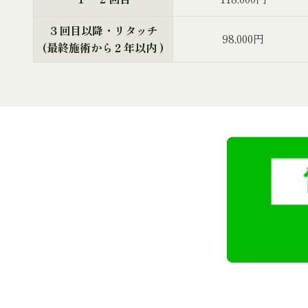
３回目以降・リタッチ
98,000円
(最終施術から２年以内 )