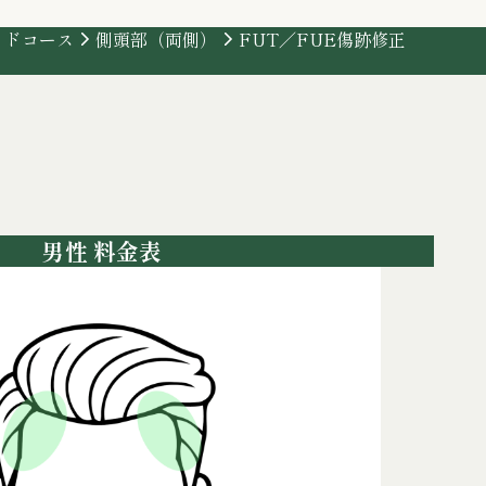
イドコース
側頭部（両側）
FUT／FUE傷跡修正
男性 料金表