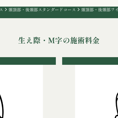
ス
頭頂部・後頭部
スタンダードコース
頭頂部・後頭部
ワ
生え際・M字の施術料金