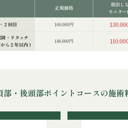
顔出し
正規価格
モニター
130,0
・２回目
160,000円
以降・リタッチ
110,0
140,000円
から２年以内 )
頂部・後頭部ポイントコースの施術