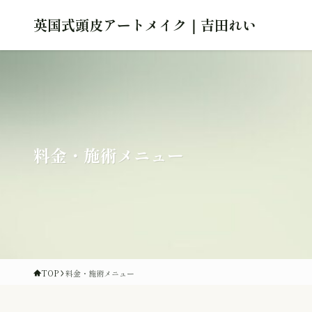
英国式頭皮アートメイク｜吉田れい
料金・施術メニュー
TOP
料金・施術メニュー