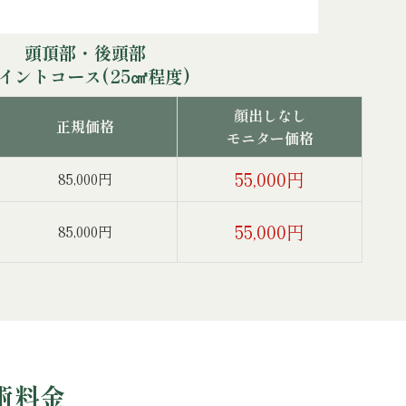
頭頂部・後頭部
イントコース(25㎠程度)
顔出しなし
正規価格
モニター価格
55,000円
85,000円
55,000円
85,000円
術料金