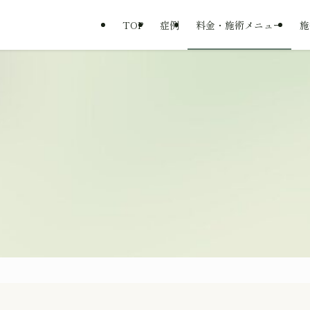
TOP
症例
料金・施術メニュー
施