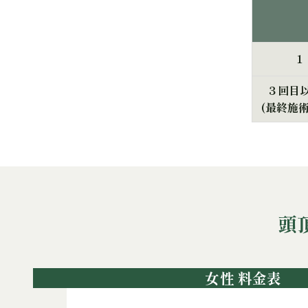
１
３回目
(最終施術
頭
女性 料金表