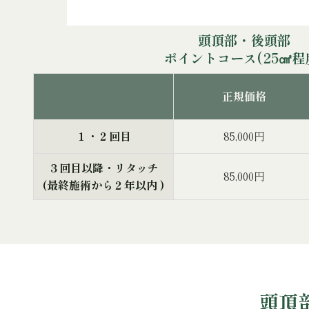
頭頂部・後頭部
ポイントコース(25㎠程
正規価格
１・２回目
85,000円
３回目以降・リタッチ
85,000円
(最終施術から２年以内 )
頭頂