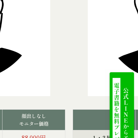
顔出しなし
モニター価格
88,000円
１・２回目